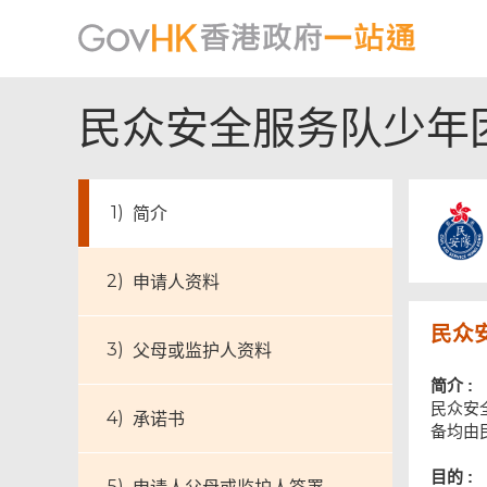
民众安全服务队少年
简介
申请人资料
民众
父母或监护人资料
简介 :
民众安
承诺书
备均由
目的 :