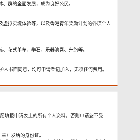
体、群的全面发展，成为良好公民。
及虚拟实境体验等，以及香港青年奖励计划的各项个人
练、花式单车、攀石、乐器演奏、升旗等。
监护人书面同意，均可申请登记加入，无须任何费用。
愿填报申请表上的所有个人资料，否则申请恕不受
77 章）发给的身份证。