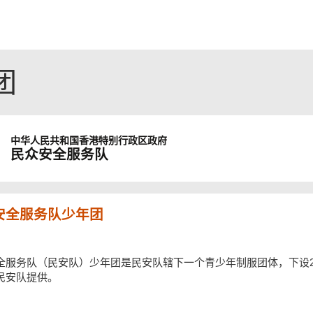
团
中华人民共和国
香港特别行政区政府
民众安全服务队
安全服务队少年团
全服务队（民安队）少年团是民安队辖下一个青少年制服团体，下设2
民安队提供。