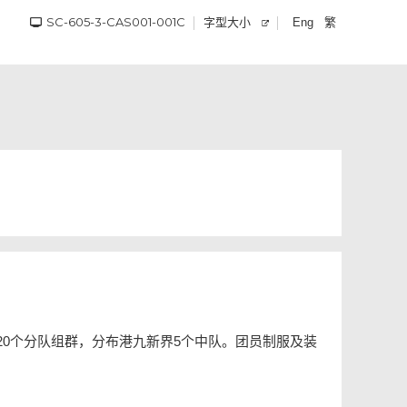
SC-605-3-CAS001-001C
字型大小
繁
Eng
0个分队组群，分布港九新界5个中队。团员制服及装