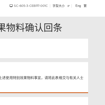
SC-605-3-CEB117-001C
字型大小
繁
Eng
果物料确认回条
有上述使用特别效果物料事宜，请将此表格交与有关人士