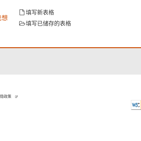
填写新表格
我想
填写已储存的表格
隐政策