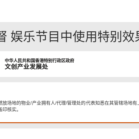
督 娱乐节目中使用特别效
中华人民共和国
香港特别行政区政府
文创产业发展处
燃放场地的物业/产业拥有人/代理/管理处的代表知悉在其管辖场地
盖印核实。