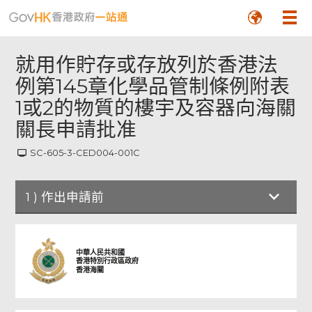
就用作貯存或存放列於香港法
例第145章化學品管制條例附表
1或2的物質的樓宇及容器向海關
關長申請批准
SC-605-3-CED004-001C
1
)
作出申請前
作出申請前
中華人民共和國
香港特別行政區政府
香港海關
申請詳情