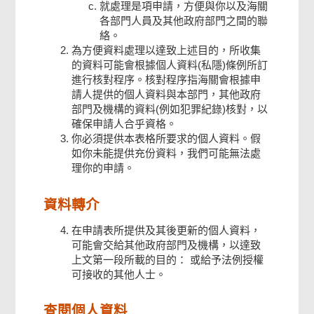
就處理是項申請，方便與你以及海關
資
各部門人員及其他政府部門之間的聯
料。
絡。
為方便資料處理以達致上述目的，所收集
的資料可能會根據個人資料(私隱)條例所訂
進行核對程序。核對程序指海關會根據申
請人提供的個人資料與本部門，其他政府
部門及機構的資料(例如犯罪紀錄)核對，以
確保申請人合乎資格。
你必須提供本表格所要求的個人資料。假
如你未能提供充份資料，我們可能無法處
理你的申請。
資料轉介
在申請表所提供及其後更新的個人資料，
可能會交給其他政府部門及機構，以達致
上文第一段所載的目的： 或給予法例授權
可接收的其他人士。
查閱個人資料