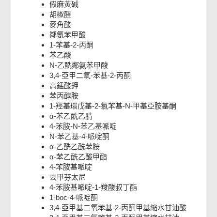
假麻黃碱
胡椒醛
麥角酸
鄰氨苯甲酸
1-苯基-2-丙酮
苯乙酸
N-乙酰鄰氨苯甲酸
3,4-亞甲二氧-苯基-2-丙酮
高錳酸鉀
苯丙醇胺
1-羥基環戊基-2-氯苯基-N-甲基亞胺基酮
α-苯乙酰乙腈
4-苯胺-N-苯乙基哌啶
N-苯乙基-4-哌啶酮
α-乙酰乙酰苯胺
α-苯乙酰乙酸甲酯
4-苯胺基哌啶
去甲芬太尼
4-苯胺基哌啶-1-羧酸叔丁酯
1-boc-4-哌啶酮
3,4-亞甲基二氧苯基-2-丙酮甲基縮水甘油酸