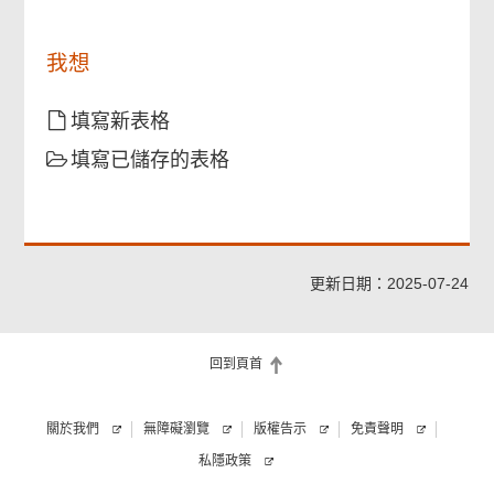
證明文件
我想
申請人簽署
填寫新表格
確認通知書
填寫已儲存的表格
更新日期：2025-07-24
回到頁首
關於我們
無障礙瀏覽
版權告示
免責聲明
私隱政策