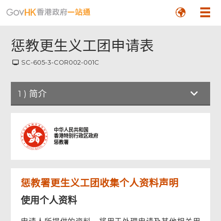
惩教更生义工团申请表
SC-605-3-COR002-001C
1
)
简介
简介
中华人民共和国
香港特别行政区政府
惩教署
个人资料
惩教署更生义工团收集个人资料声明
活动
使用个人资料
申请人签署