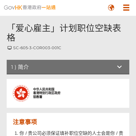
「爱心雇主」计划职位空缺表
格
SC-605-3-COR003-001C
1
)
简介
简介
中华人民共和国
香港特别行政区政府
惩教署
雇主资料
注意事项
职位资料
你 / 贵公司必须保证填补职位空缺的人士会是你 / 贵