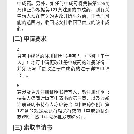
中成药。另外，如任何中成药将凭籍第124(4)
条停止为根据第121条注册的中成药，则有关
申请人须在有关的更改开始生效前，于合理可
能的范围内，收回或安排收回已供应的该中成
药。
(二) 申请要求
4.
只有中成药的注册证明书持有人 （下称「申请
人」）才可申请更改注册中成药的注册详情，
并须填写「更改注册中成药的注册详情申请
书」。
5.
若涉及更改注册证明书持有人，新注册证明书
持有人须同时填写申请书的第三页，以及该新
注册证明书持有人亦应符合《中医药条例》第
120条的规定及领有相关有效的「中成药制造
商牌照」或「中成药批发商牌照」。
(三) 索取申请书