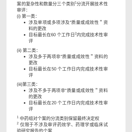
1
案的复杂性和数量分三个类别
分流开展技术性
审评：
(i) 第一类：
涉及单项或多项涉及“质量或成效性＂资
料的更改
2
目标最长在60 个工作日
内完成技术性审
评
(ii) 第二类：
涉及多于两项非“质量或成效性＂资料的
更改
目标最长在50 个工作日内完成技术性审
评
(iii)第三类：
涉及不多于两项非“质量或成效性＂资料
的更改
目标最长在20 个工作日内完成技术性审
评
1
中药组对个案的分流类别保留最终决定权
2
仅限于不涉及审评药效学、药理学或临床试
验研究报告的个案