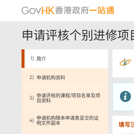
申请评核个别进修项
简介
申请机构资料
申请评核的课程/项目名单及项
目资料
申请机构随本申请表呈交的证
明文件副本
填写
页