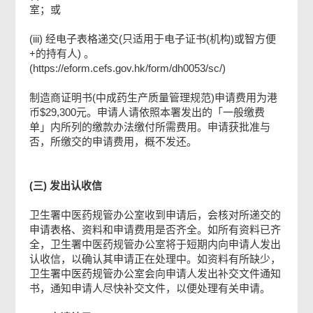
室；或
(iii) 经电子表格递交(只适用于电子证书(机构)或智方便
+的持有人) 。
(https://eform.cefs.gov.hk/form/dh0053/sc/)
制造商证明书(中成药生产质量管理规范)申请费用为港
币$29,300元。申请人请依照本署发出的「一般缴费
单」内所列的缴款办法缴付所需费用。申请获批准与
否，所缴交的申请费用，概不发还。
(三) 发出认收信
卫生署中医药规管办公室收到申请后，会核对所递交的
申请表格、资料和申请费用是否齐全。如所有资料已齐
全，卫生署中医药规管办公室将于短期内向申请人发出
认收信，以确认其申请正在处理中。如资料有所缺少，
卫生署中医药规管办公室会向申请人发出补交文件通知
书，通知申请人尽快补交文件，以便处理有关申请。