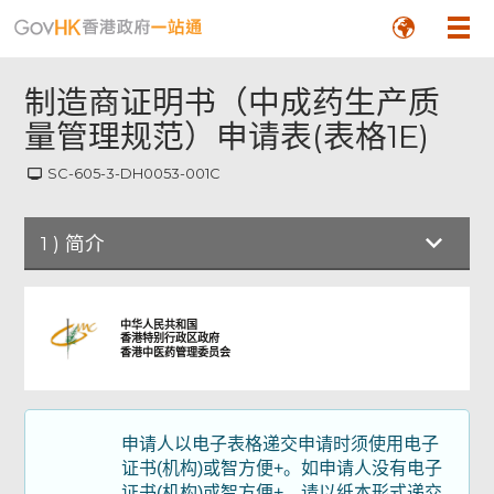
制造商证明书（中成药生产质
量管理规范）申请表(表格1E)
SC-605-3-DH0053-001C
1
)
简介
简介
中华人民共和国
香港特别行政区政府
香港中医药管理委员会
公司资料
营业资料
申请人以电子表格递交申请时须使用电子
证书(机构)或智方便+。如申请人没有电子
证书(机构)或智方便+，请以纸本形式递交