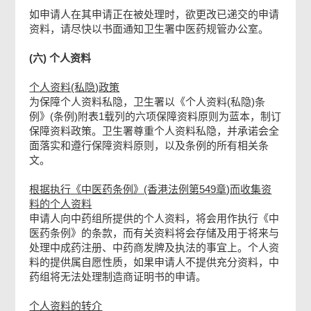
如申请人在其申请正在被处理时，欲更改已递交的申请
资料，请尽快以书面通知卫生署中医药规管办公室。
(六) 个人资料
个人资料(私隐)政策
为保障个人资料私隐，卫生署以《个人资料(私隐)条
例》(条例)附表1载列的六项保障资料原则为蓝本，制订
保障资料政策。卫生署尊重个人资料私隐，并承诺会全
面落实和遵行保障资料原则，以及条例的所有相关条
文。
根据执行《中医药条例》(香港法例第549章)而收集资
料的个人资料
申请人向中药组所提供的个人资料，将会用作执行《中
医药条例》的条款，而有关资料将会存储及用于将来与
处理中成药注册、中药商发牌及执法的事宜上。个人资
料的提供属自愿性质，如果申请人不提供充分资料，中
药组将无法处理制造商证明书的申请。
个人资料的转介