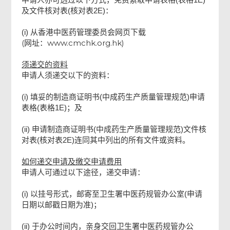
及文件核对表(核对表2E)：
(i) 从香港中医药管理委员会网页下载
(网址：www.cmchk.org.hk)
须递交的资料
申请人须递交以下的资料：
(i) 填妥的制造商证明书(中成药生产质量管理规范)申请
表格(表格1E)；及
(ii) 申请制造商证明书(中成药生产质量管理规范)文件核
对表(核对表2E)连同其中列出的所有文件或资料。
如何递交申请及缴交申请费用
申请人可通过以下途径，递交申请：
(i) 以挂号形式，邮寄至卫生署中医药规管办公室(申请
日期以邮戳日期为准)；
(ii) 于办公时间内，亲身交回卫生署中医药规管办公