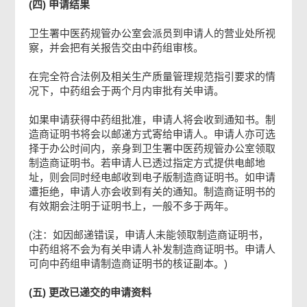
(四) 申请结果
卫生署中医药规管办公室会派员到申请人的营业处所视
察，并会把有关报告交由中药组审核。
在完全符合法例及相关生产质量管理规范指引要求的情
况下，中药组会于两个月内审批有关申请。
如果申请获得中药组批准，申请人将会收到通知书。制
造商证明书将会以邮递方式寄给申请人。申请人亦可选
择于办公时间内，亲身到卫生署中医药规管办公室领取
制造商证明书。若申请人已透过指定方式提供电邮地
址，则会同时经电邮收到电子版制造商证明书。如申请
遭拒绝，申请人亦会收到有关的通知。制造商证明书的
有效期会注明于证明书上，一般不多于两年。
(注：如因邮递错误，申请人未能领取制造商证明书，
中药组将不会为有关申请人补发制造商证明书。申请人
可向中药组申请制造商证明书的核证副本。)
(五) 更改已递交的申请资料