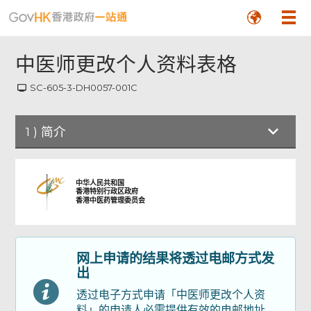
中医师更改个人资料表格
SC-605-3-DH0057-001C
1
)
简介
简介
中华人民共和国
香港特别行政区政府
香港中医药管理委员会
申请表格
网上申请的结果将透过电邮方式发
申请人签署
出
透过电子方式申请「中医师更改个人资
检查及确认
料」的申请人必需提供有效的电邮地址，