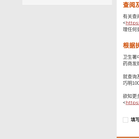
查阅
有关查
https
<
理任何
根据
卫生署
药商发
就查询
巧明10
页
欲知更
尾
https
<
菜
单
必
填
填
须
写
提
表
供
格