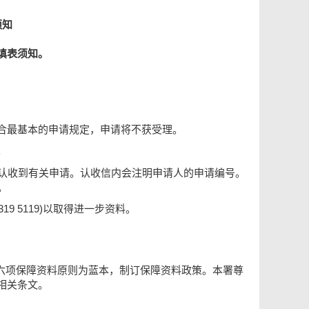
须知
填表须知。
合最基本的申请规定，申请将不获受理。
。
确认收到有关申请。认收信内会注明申请人的申请编号。
。
9 5119)以取得进一步资料。
的六项保障资料原则为蓝本，制订保障资料政策。本署尊
相关条文。