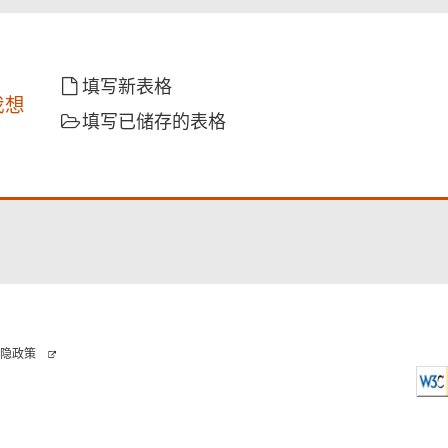
填写新表格
我想
填写已储存的表格
隐政策