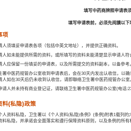
填写中药商牌照申请表
填写申请表前，必须先阅讀以下
事项
请人须填妥申请表各项（包括中英文地址），并提供正确资料。
请人如未能提供所需的资料，或所填写的资料未能清楚显示申请人符
请人应保留一份填妥的申请表，以及所需提交的资料副本，以备參考
生署中医药规管办公室收到申请表后，会在30天内发出认收信，以
请人如在30天后仍未收到认收信，请即聯络卫生署中医药规管办公室
申请人并未持有商业登记证，请联络卫生署中医药规管办公室(电话:231
资料(私隐)政策
个人资料私隐，卫生署以《个人资料(私隐)条例》(条例)附表1载列
资料私隐，并承诺会全面落实和遵行保障资料原则，以及条例的所有