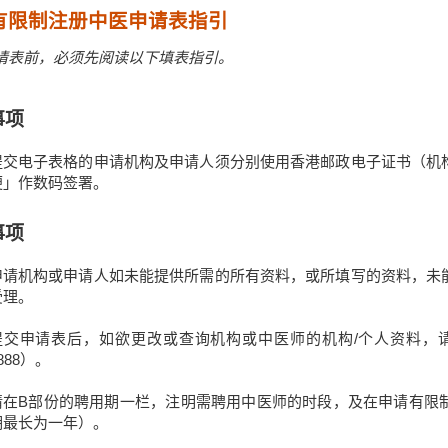
有限制注册中医申请表指引
请表前，必须先阅读以下填表指引。
事项
提交电子表格的申请机构及申请人须分别使用香港邮政电子证书（机
便」作数码签署。
事项
申请机构或申请人如未能提供所需的所有资料，或所填写的资料，未
受理。
提交申请表后，如欲更改或查询机构或中医师的机构/个人资料，请
888）。
请在B部份的聘用期一栏，注明需聘用中医师的时段，及在申请有限
期最长为一年）。