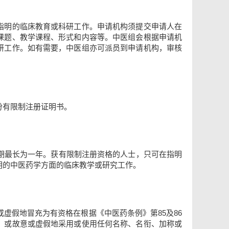
指明的临床教育或科研工作。申请机构须提交申请人在
课题、教学课程、形式和内容等。中医组会根据申请机
研工作。如有需要，中医组亦可派员到申请机构，审核
份有限制注册证明书。
期最长为一年。获有限制注册资格的人士，只可在指明
明的中医药学方面的临床教学或研究工作。
或虚假地冒充为有资格在根据《中医药条例》第85及86
，或故意或虚假地采用或使用任何名称、名衔、加称或