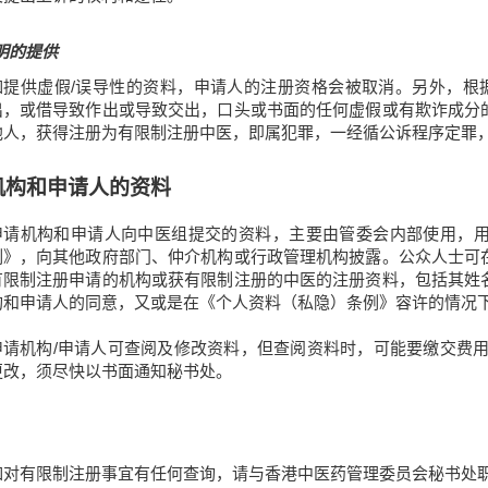
明的提供
如提供虚假/误导性的资料，申请人的注册资格会被取消。另外，根据
出，或借导致作出或导致交出，口头或书面的任何虚假或有欺诈成分
他人，获得注册为有限制注册中医，即属犯罪，一经循公诉程序定罪，
机构和申请人的资料
申请机构和申请人向中医组提交的资料，主要由管委会内部使用，
例》，向其他政府部门、仲介机构或行政管理机构披露。公众人士可
有限制注册申请的机构或获有限制注册的中医的注册资料，包括其姓
构和申请人的同意，又或是在《个人资料（私隐）条例》容许的情况
申请机构/申请人可查阅及修改资料，但查阅资料时，可能要缴交费用
更改，须尽快以书面通知秘书处。
如对有限制注册事宜有任何查询，请与香港中医药管理委员会秘书处