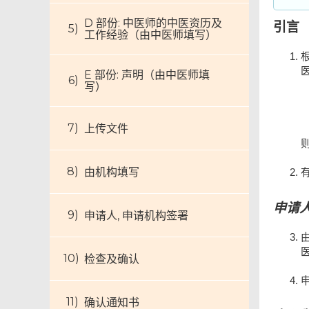
D 部份: 中医师的中医资历及
引言
工作经验（由中医师填写）
E 部份: 声明（由中医师填
写）
上传文件
由机构填写
申请
申请人, 申请机构签署
检查及确认
确认通知书