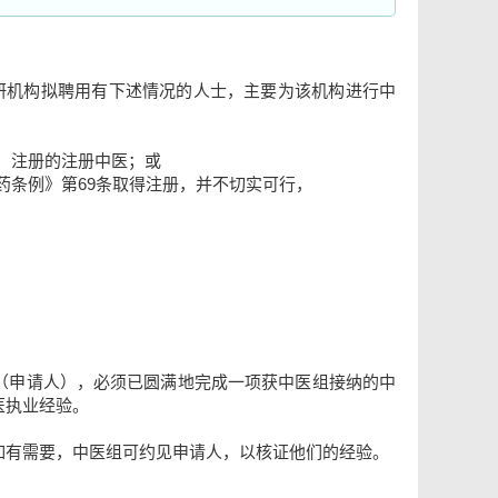
科研机构拟聘用有下述情况的人士，主要为该机构进行中
）注册的注册中医；或
药条例》第69条取得注册，并不切实可行，
（申请人），必须已圆满地完成一项获中医组接纳的中
医执业经验。
如有需要，中医组可约见申请人，以核证他们的经验。