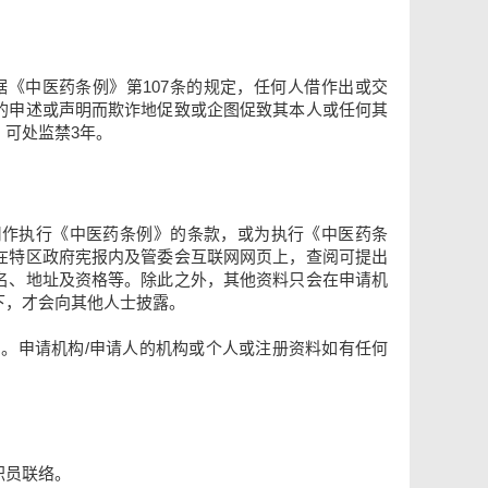
《中医药条例》第107条的规定，任何人借作出或交
的申述或声明而欺诈地促致或企图促致其本人或任何其
可处监禁3年。
用作执行《中医药条例》的条款，或为执行《中医药条
在特区政府宪报内及管委会互联网网页上，查阅可提出
名、地址及资格等。除此之外，其他资料只会在申请机
下，才会向其他人士披露。
。申请机构/申请人的机构或个人或注册资料如有任何
职员联络。