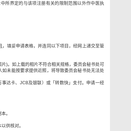
示中所界定的与该项注册有关的限制范围以外作中医执
月
，填妥申请表格，并连同以下项目，经网上递交至管
摄的照片)。如上载的相片不符合相关规格，委员会秘书处可
人如未能按要求提供近照，将导致委员会秘书处无法处
、万事达卡、JCB及银联）或「转数快」支付。申请一经
副本。
本以供核对。