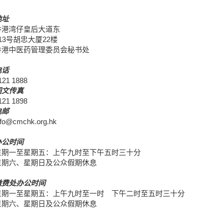
地址
香港湾仔皇后大道东
13号胡忠大厦22楼
香港中医药管理委员会秘书处
电话
121 1888
图文传真
121 1898
电邮
nfo@cmchk.org.hk
办公时间
星期一至星期五：上午九时至下午五时三十分
星期六、星期日及公众假期休息
缴费处办公时间
星期一至星期五：上午九时至一时 下午二时至五时三十分
星期六、星期日及公众假期休息