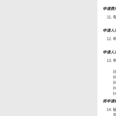
申请费
申请人
申请人
(i
(ii
(ii
(i
(v
将申请