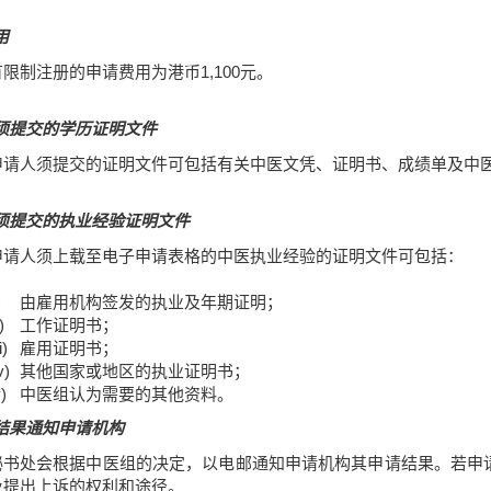
用
有限制注册的申请费用为港币1,100元。
须提交的学历证明文件
申请人须提交的证明文件可包括有关中医文凭、证明书、成绩单及中
须提交的执业经验证明文件
申请人须上载至电子申请表格的中医执业经验的证明文件可包括：
)
由雇用机构签发的执业及年期证明；
)
工作证明书；
i)
雇用证明书；
v)
其他国家或地区的执业证明书；
)
中医组认为需要的其他资料。
结果通知申请机构
秘书处会根据中医组的决定，以电邮通知申请机构其申请结果。若申
及提出上诉的权利和途径。