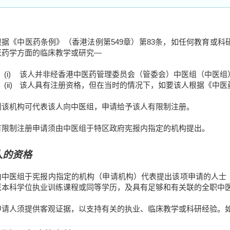
根据《中医药条例》（香港法例第549章）第83条，如任何教育或
医药学方面的临床教学或研究—
(i)
该人并非经香港中医药管理委员会（管委会）中医组（中医组
(ii)
该人具有注册资格，但在当时的情况下，如要该人根据《中医
则该机构可代表该人向中医组，申请给予该人有限制注册。
有限制注册申请须由中医组于特区政府宪报内指定的机构提出。
人的资格
由中医组于宪报内指定的机构（申请机构）代表提出该项申请的人士
医本科学位执业训练课程或同等学历，及具有足够和有关联的全职中
申请人须提供客观证据，以支持有关的执业、临床教学或科研经验。