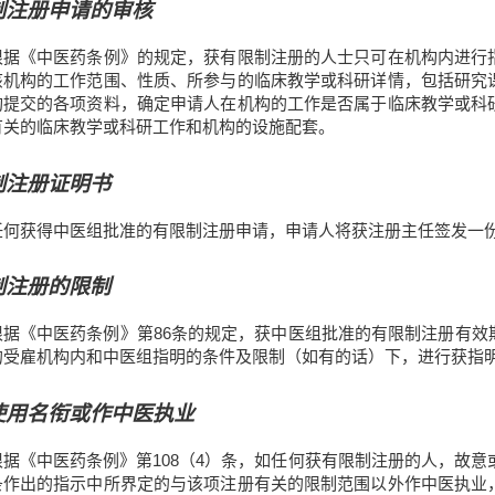
制注册申请的审核
根据《中医药条例》的规定，获有限制注册的人士只可在机构内进行
该机构的工作范围、性质、所参与的临床教学或科研详情，包括研究
构提交的各项资料，确定申请人在机构的工作是否属于临床教学或科
有关的临床教学或科研工作和机构的设施配套。
制注册证明书
任何获得中医组批准的有限制注册申请，申请人将获注册主任签发一
制注册的限制
根据《中医药条例》第86条的规定，获中医组批准的有限制注册有效
的受雇机构内和中医组指明的条件及限制（如有的话）下，进行获指
使用名衔或作中医执业
根据《中医药条例》第108（4）条，如任何获有限制注册的人，故意
条作出的指示中所界定的与该项注册有关的限制范围以外作中医执业