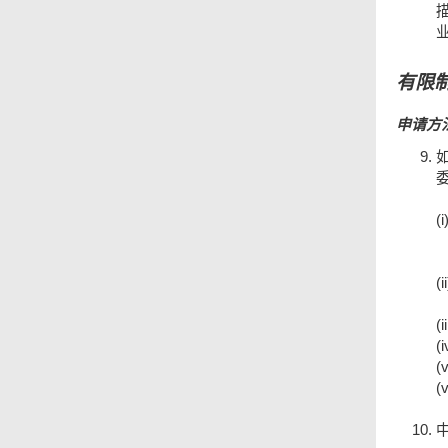
有限
申请方
(i
(ii
(ii
(i
(v
(v