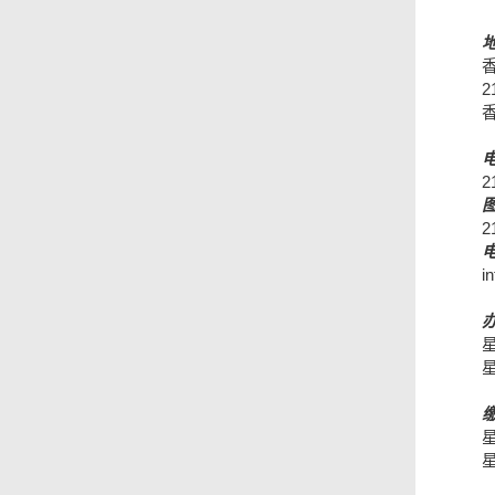
2
2
2
i