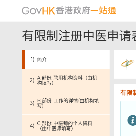
有限制注册中医申请
简介
A 部份: 聘用机构资料（由机
构填写）
有限
B 部份: 工作的详情(由机构填
写)
C 部份: 中医师的个人资料
（由中医师填写）