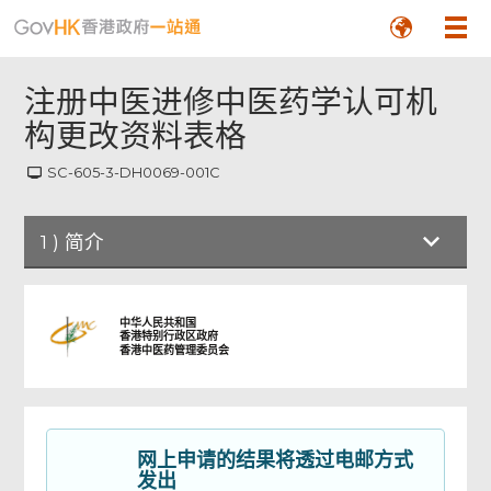
注册中医进修中医药学认可机
构更改资料表格
SC-605-3-DH0069-001C
1
)
简介
简介
中华人民共和国
香港特别行政区政府
香港中医药管理委员会
更改资料
负责人签署
网上申请的结果将透过电邮方式
发出