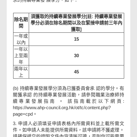
須獲取的持續專業發展學分[註: 持續專業發展
除名期
學分必須在除名期間以及在緊接申請前三年內
間
獲取]
一年或
15
以內
一年以
上至兩
30
年
兩年以
45
上
(b) 持續專業發展學分須為已獲委員會承 認的學分。有
關獲承認 的持續專業發展活動，請參閱職業治療師持
續專業發展指南 。 該指南載於以下網頁:
https://www.ahp-council.org.hk/ot/tc/content.php?
page=cpd。
3. 申請人必須填妥申請表格內所需資料並上載所需文
件。如申請人未能提供所需資料，該申請將不獲處理。
請確保遞交的證明文件內容清晰可讀，否則你可能需要