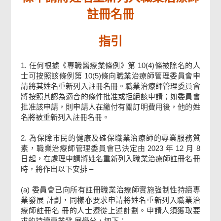
簽署
註冊名冊
指引
費用
1. 任何根據《專職醫療業條例》第 10(4)條被除名的人
檢查及確認
士可按照該條例第 10(5)條向職業治療師管理委員會申
請將其姓名重新列入註冊名冊。職業治療師管理委員會
將按照其認為適合的條件批准或拒絕該申請；如委員會
確認通知書
批准該申請，則申請人在繳付有關訂明費用後，他的姓
名將被重新列入註冊名冊。
2. 為保障市民的健康及確保職業治療師的專業服務質
素，職業治療師管理委員會已決定由 2023 年 12 月 8
日起，在處理申請將姓名重新列入職業治療師註冊名冊
時，將作出以下安排 –
(a) 委員會已向所有註冊職業治療師實施強制性持續專
業發展 計劃，同樣亦要求申請將姓名重新列入職業治
療師註冊名 冊的人士遵從上述計劃。申請人須獲取要
求的持續專業發 展學分，如下：