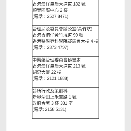
香港灣仔皇后大道東 182 號
順豐國際中心 2 樓
(電話：2527 8471)
管理局及委員會辦公室(黃竹坑)
香港香港仔黃竹坑道 99 號
香港醫學專科學院賽馬會大樓 4 樓
(電話：2873 4797)
中醫藥管理委員會秘書處
香港灣仔皇后大道東 213 號
胡忠大廈 22 樓
(電話：2121 1888)
診所行政及策劃科
新界沙田上禾輋路 1 號
政府合署 3 樓 331 室
(電話: 2158 5131)