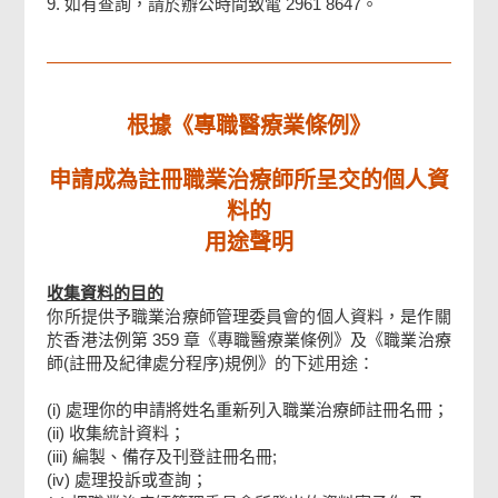
9. 如有查詢，請於辦公時間致電 2961 8647。
根據《專職醫療業條例》
申請成為註冊職業治療師所呈交的個人資
料的
用途聲明
收集資料的目的
你所提供予職業治療師管理委員會的個人資料，是作關
於香港法例第 359 章《專職醫療業條例》及《職業治療
師(註冊及紀律處分程序)規例》的下述用途：
(i) 處理你的申請將姓名重新列入職業治療師註冊名冊；
(ii) 收集統計資料；
(iii) 編製、備存及刊登註冊名冊;
(iv) 處理投訴或查詢；