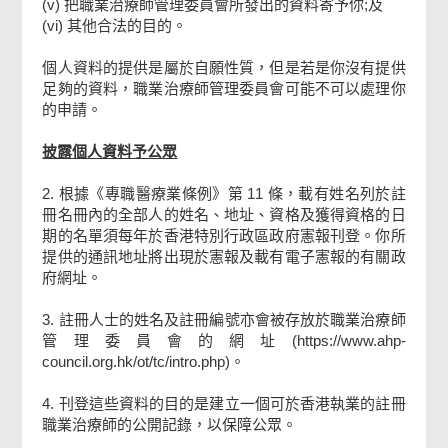
(v) 把職業治療師管理委員會所發出的資料寄予你;及
(vi) 其他合法的目的。
個人資料的提供是屬於自願性質，但是若是你沒有提供
足夠的資料，職業治療師管理委員會可能不可以處理你
的申請。
披露個人資料予公眾
2. 根據《專職醫療業條例》第 11 條，載有姓名列於註
冊名冊內的全部人的姓名、地址、資格及獲得資格的日
期的名單須每年於香港特別行政區政府憲報刊登。你所
提供的通訊地址將出現於憲報及載有電子憲報的有關政
府網址。
3. 註冊人士的姓名及註冊編號亦會被存放於職業治療師
管理委員會的網址(https://www.ahp-
council.org.hk/ot/tc/intro.php)。
4. 刊登這些資料的目的是建立一個可於香港執業的註冊
職業治療師的公開記錄，以保障公眾。