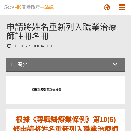
申請將姓名重新列入職業治療
師註冊名冊
SC-605-3-DH0141-001C
1
)
簡介
簡介
職業治療師管理委員會
申請人資料
聲明
根據《專職醫療業條例》第10(5)
條申請將姓名重新列入職業治療師