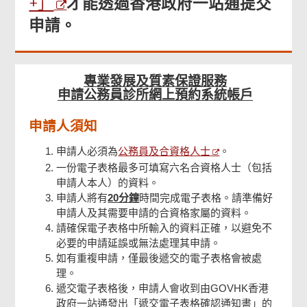
+」
才能透過香港政府一站通提交
檢查及確認
申請。
確認通知書
專業發展及質素保證服務
申請公務員診所網上預約系統帳戶
申請人須知
公務員及合資格人士
申請人必須為
。
一份電子表格最多可填寫六名合資格人士（包括
申請人本人）的資料。
申請人將有
20分鐘
時間完成電子表格。請準備好
申請人及其需要申請的合資格家屬的資料。
請確保電子表格中所輸入的資料正確，以避免不
必要的申請延誤或無法處理其申請。
如有重複申請，僅最後遞交的電子表格會被處
理。
遞交電子表格後，申請人會收到由GOVHK香港
政府一站通發出「遞交電子表格確認通知書」的