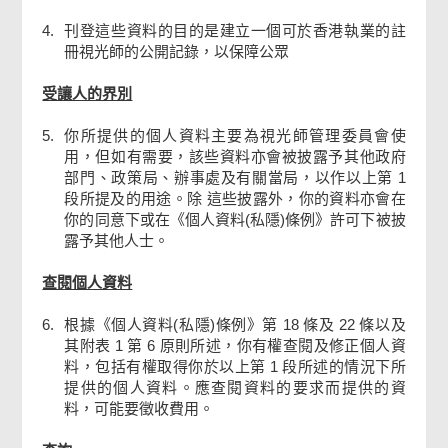
4.
刊登這些資料的目的是建立一個可於香港執業的註
冊視光師的公開記錄，以保障公眾
受讓人的界別
5.
你所提供的個人資料主要為視光師管理委員會使
用，但如有需要，該些資料亦會被披露予其他政府
部門、政策局、辦事處及有關當局，以作以上第 1
段所提及的用途。除 這些披露外，你的資料亦會在
你的同意下或在《個人資料(私隱)條例》許可下被披
露予其他人士。
查閱個人資料
6.
根據《個人資料(私隱)條例》第 18 條及 22 條以及
其附表 1 第 6 原則所述，你有權查閱及修正個人資
料，包括有權取得你於以上第 1 段所述的情況下所
提供的個人資料。應查閱資料的要求而提供的資
料，可能要徵收費用。