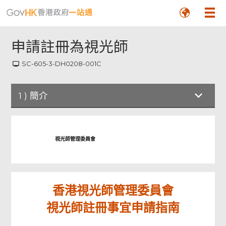
申請註冊為視光師
SC-605-3-DH0208-001C
1
)
簡介
簡介
視光師管理委員會
申請人資料
資格
香港視光師管理委員會
視光師註冊事宜申請指南
專業經驗