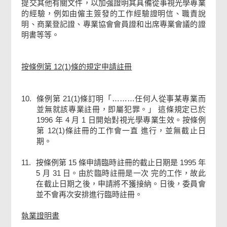
提交其他有關文件，以加強證明其具備從事視光學專業
的經驗，例如由僱主簽發的工作經驗證明信、職責說
明、商業登記證、專業協會會員證和出席專業會議的證
明書等等。
按條例第 12(1)條的規定申請註冊
10.
條例第 21(1)條訂明「………任何人從事某專業而
並無就該專業註冊，即屬犯罪。」 這條規定已於
1996 年 4 月 1 日開始對視光學專業生效。按條例
第 12(1)條註冊的工作會一直 進行，並無截止日
期。
11.
按條例第 15 條申請臨時註冊的截止日期是 1995 年
5 月 31 日。由於臨時註冊是一次 完的工作，故此
在截止日期之後，申請將不獲接納。日後，委員會
並不會再次安排進行臨時註冊。
執業證明書