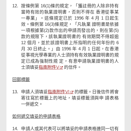
12.
按條例第 16(1)條的規定，「獲註冊的人除非持有
當時有效的執業證明書，否則不得在 香港從事某
一專業」。這條規定已於 1996 年 4 月 1 日起生
效。條例第 16(3)條規定，「凡執業 證明書是依據
一項根據第(2)款作出的申請而發出的，則在第(5)
款的規限下，該執業證明書的 有效期間不得超逾
12 個月，並於該證明書上所指明的任何年份的 6
月 30 日終止。」由 1996 年 4 月 1 日起，在香港
從事視光學專業的人士須持有有效執業證明書的規
定已成為強制性規 定，有意申請執業證明書的人
指南附件V
士須填妥
的信件。
回郵標籤
指南附件VI
13.
申請人須填妥
的標籤。日後信件將會
寄往寫於標籤上的地址，填妥標籤須與申 請表格
一併遞交。
如何遞交填妥的申請表格
14.
申請人或其代表可以將填妥的申請表格連同一切有