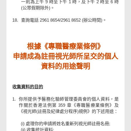
一則為上午 9 時至下午 1 時，及下午 2 時至 6 時
(公眾假期除外)。
18.
查詢電話 2961 8654/2961 8652 (辦公時間)。
根據《專職醫療業條例》
申請成為註冊視光師所呈交的個人
資料的用途聲明
收集資料的目的
1.
你所提供予醫務化驗師管理委員會的個人資料，是
作關於香港法例第 359 章《專職醫療業條例》及
《視光師(註冊及紀律處分程序)規例》的下述用途：
(i) 處理你的申請將姓名重新列視光師註冊名冊;
(ii) 收集統計資料;