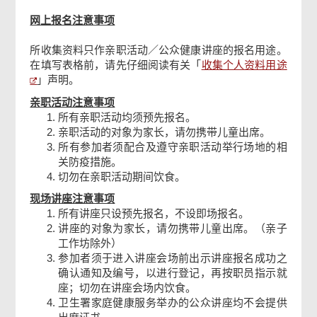
确认通知书
网上报名注意事项
所收集资料只作亲职活动／公众健康讲座的报名用途。
收集个人资料用途
在填写表格前，请先仔细阅读有关「
」声明。
亲职活动注意事项
所有亲职活动均须预先报名。
亲职活动的对象为家长，请勿携带儿童出席。
所有参加者须配合及遵守亲职活动举行场地的相
关防疫措施。
切勿在亲职活动期间饮食。
现场讲座注意事项
所有讲座只设预先报名，不设即场报名。
讲座的对象为家长，请勿携带儿童出席。（亲子
工作坊除外）
参加者须于进入讲座会场前出示讲座报名成功之
确认通知及编号，以进行登记，再按职员指示就
座；切勿在讲座会场内饮食。
卫生署家庭健康服务举办的公众讲座均不会提供