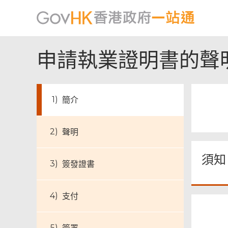
申請執業證明書的聲
簡介
聲明
須知
簽發證書
支付