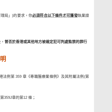
管理局」)的要求，你
必須符合以下條件才可獲發
執業證
後，
曾否於香港或其他地方被裁定犯可判處監禁的罪行
明
例第 359 章《專職醫療業條例》及其附屬法例(第
第359J章的第12 條；