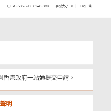
SC-605-3-DH0240-001C
字型大小
简
Eng
過香港政府一站通提交申請。
聲明