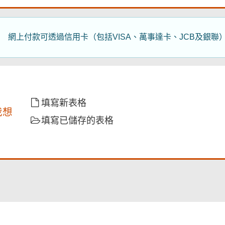
供
網上付款可透過信用卡（包括VISA、萬事達卡、JCB及銀
填寫新表格
我想
填寫已儲存的表格