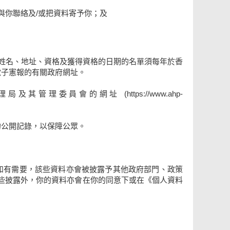
與你聯絡及/或把資料寄予你；及
的姓名、地址、資格及獲得資格的日期的名單須每年於香
電子憲報的有關政府網址。
委員會的網址 (https://www.ahp-
的公開記錄，以保障公眾。
如有需要，該些資料亦會被披露予其他政府部門、政策
這些披露外，你的資料亦會在你的同意下或在《個人資料