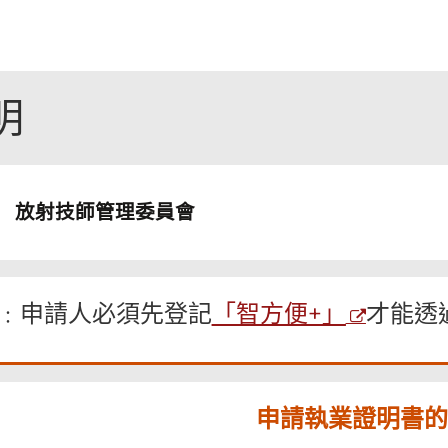
明
放射技師管理委員會
「智方便+」
﹕申請人必須先登記
才能透
申請執業證明書的