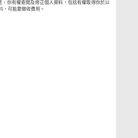
 原則所述，你有權查閲及修正個人資料，包括有權取得你於以
料，可能要徵收費用。