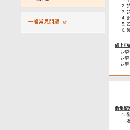
一般常見問題
網上申
步驟
步驟
步驟
收集資