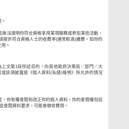
間。
能無法證明你符合資格享用某項服務或參加某些活動，
按非符合資格人士的收費率(通常較高)繳費。如你的
之用。
為上文第1段所述目的，向其他政府決策局／部門／大
或該項披露是《個人資料(私隱)條例》所允許的情況
的規定，你有權查閱和改正你的個人資料。你的查閱權包括
依從查閱資料要求，可能會徵收費用。