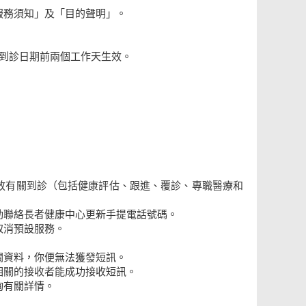
服務須知」及「目的聲明」。
個到診日期前兩個工作天生效。
放有關到診（包括健康評估、跟進、覆診、專職醫療和
動聯絡長者健康中心更新手提電話號碼。
取消預設服務。
關資料，你便無法獲發短訊。
相關的接收者能成功接收短訊。
詢有關詳情。