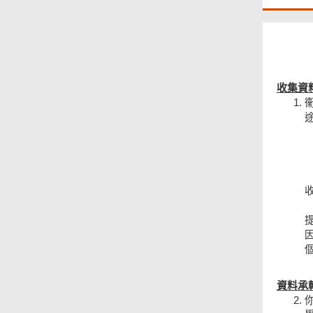
收集資
資料承