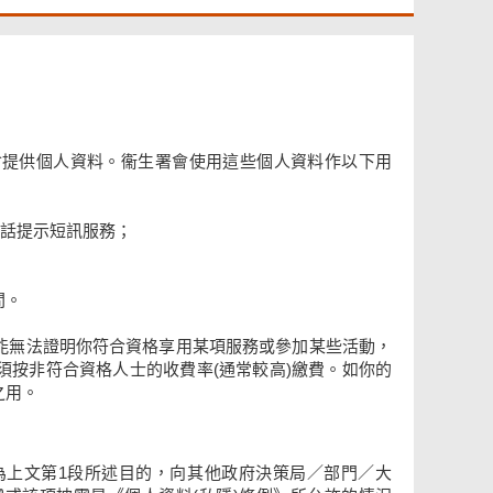
會提供個人資料。衞生署會使用這些個人資料作以下用
話提示短訊服務；
間。
能無法證明你符合資格享用某項服務或參加某些活動，
按非符合資格人士的收費率(通常較高)繳費。如你的
之用。
為上文第1段所述目的，向其他政府決策局／部門／大