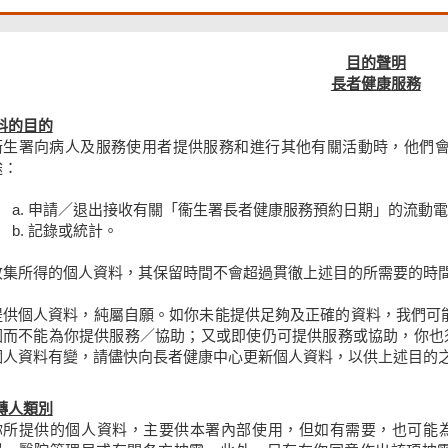
目的聲明
長者健康服務
料的目的
衞生署向病人及服務使用者提供服務和進行其他有關活動時，他們
途：
申請／退出接收有關「衞生署長者健康服務預約日期」的流動電
記錄或統計。
收集所得的個人資料，其保留時間不會超過貫徹上述目的所需要的時
提供個人資料，純屬自願。如你未能提供足夠及正確的資料，我們可
因而不能為你提供服務／協助；又或即使仍可提供服務或協助，你也須
個人資料有變，請儘快向長者健康中心更新個人資料，以供上述目的
轉人類別
你所提供的個人資料，主要供本署內部使用，但如有需要，也可能