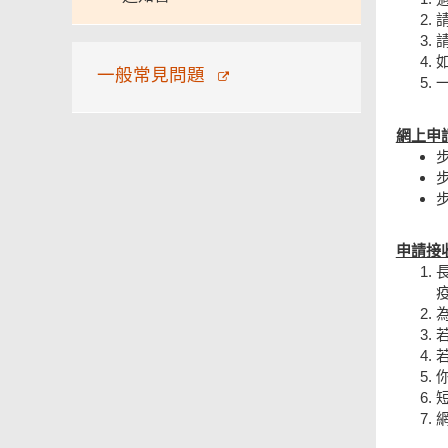
一般常見問題
網上申
申請接