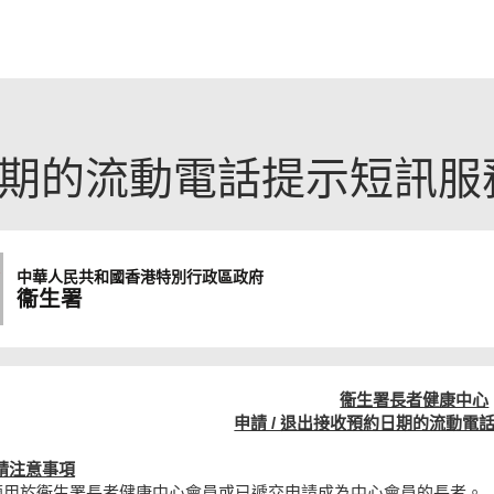
日期的流動電話提示短訊服
中華人民共和國
香港特別行政區政府
衞生署
衞生署長者健康中心
申請 / 退出接收預約日期的流動電
請注意事項
適用於衞生署長者健康中心會員或已遞交申請成為中心會員的長者。