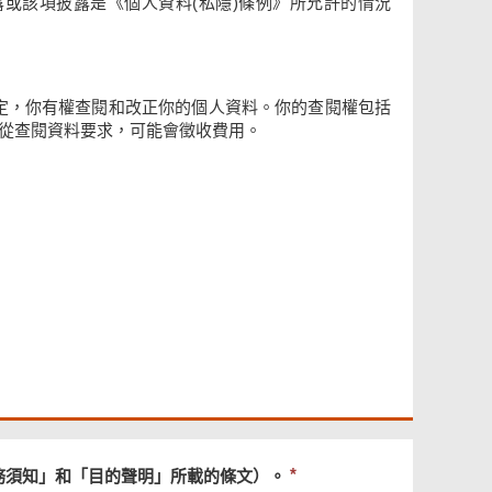
或該項披露是《個人資料(私隱)條例》所允許的情況
的規定，你有權查閱和改正你的個人資料。你的查閱權包括
依從查閱資料要求，可能會徵收費用。
必
務須知」和「目的聲明」所載的條文）。