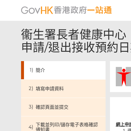
衞生署長者健康中心
申請/退出接收預約
簡介
填寫申請資料
確認頁面並提交
下載並列印/儲存電子表格確認
網上申
通知書