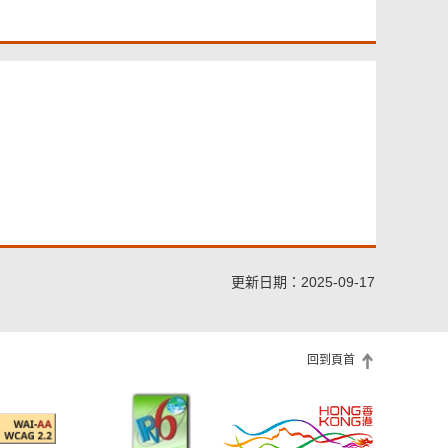
須
提
供
更新日期：2025-09-17
回到頁首