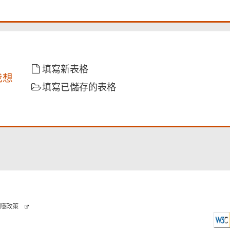
填寫新表格
我想
填寫已儲存的表格
隱政策