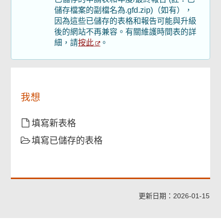
菜
儲存檔案的副檔名為.gfd.zip)（如有），
單
因為這些已儲存的表格和報告可能與升級
後的網站不再兼容。有關維護時間表的詳
按此
細，請
。
我想
填寫新表格
填寫已儲存的表格
更新日期：2026-01-15