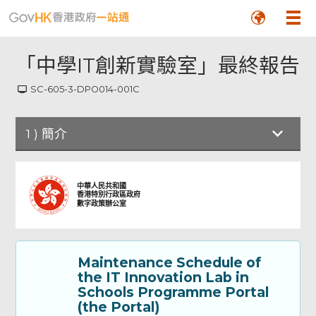
「中學IT創新實驗室」最終報告
SC-605-3-DPO014-001C
1
)
簡介
簡介
中華人民共和國
香港特別行政區政府
數字政策辦公室
Part A: Particulars of the Applicant
School 甲部：申請學校資料
Maintenance Schedule of
Part B: Annual Report - Part I 乙部：年度
the IT Innovation Lab in
報告 - 第一部分
Schools Programme Portal
(the Portal)