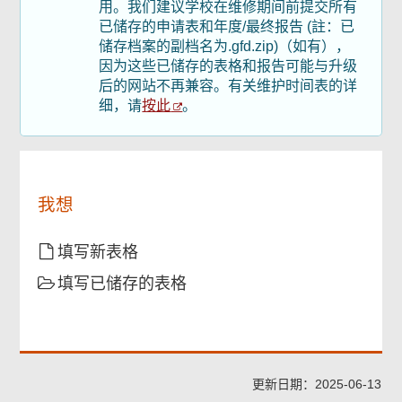
用。我们建议学校在维修期间前提交所有
页
尾
已储存的申请表和年度/最终报告 (註：已
菜
储存档案的副档名为.gfd.zip)（如有），
单
因为这些已储存的表格和报告可能与升级
后的网站不再兼容。有关维护时间表的详
按此
细，请
。
我想
填写新表格
填写已储存的表格
更新日期：2025-06-13