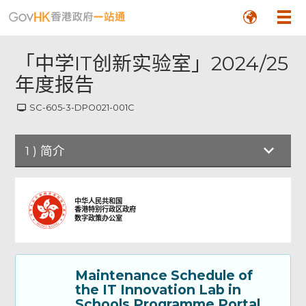
「中学IT创新实验室」2024/25
年度报告
SC-605-3-DPO021-001C
1
)
简介
简介
中华人民共和国
香港特别行政区政府
数字政策办公室
Part A: Particulars of the Applicant
School 甲部：申请学校资料
Maintenance Schedule of
Part B: Annual Report - Part I 乙部：年度
the IT Innovation Lab in
报告 - 第一部分
Schools Programme Portal