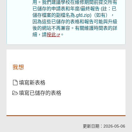
用。我們建議學校在維修期間前提交所有
頁
尾
已儲存的申請表和年度/最終報告 (註：已
菜
儲存檔案的副檔名為.gfd.zip)（如有），
單
因為這些已儲存的表格和報告可能與升級
後的網站不再兼容。有關維護時間表的詳
按此
細，請
。
我想
填寫新表格
填寫已儲存的表格
更新日期：2026-05-06