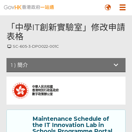
「中學IT創新實驗室」修改申請
表格
SC-605-3-DPO022-001C
1
)
簡介
簡介
中華人民共和國
香港特別行政區政府
數字政策辦公室
Part A: Particulars of the Applicant
School 甲部：申請學校資料
Maintenance Schedule of
Part B: Annual Report - Part I 乙部：年度
the IT Innovation Lab in
報告 - 第一部分
Schools Programme Portal