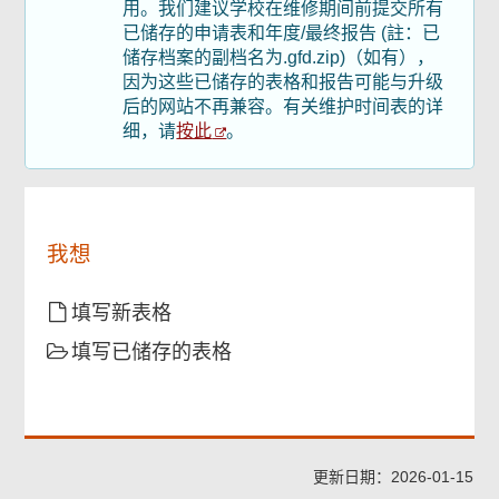
用。我们建议学校在维修期间前提交所有
页
尾
已储存的申请表和年度/最终报告 (註：已
菜
储存档案的副档名为.gfd.zip)（如有），
单
因为这些已储存的表格和报告可能与升级
后的网站不再兼容。有关维护时间表的详
按此
细，请
。
我想
填写新表格
填写已储存的表格
更新日期：2026-01-15