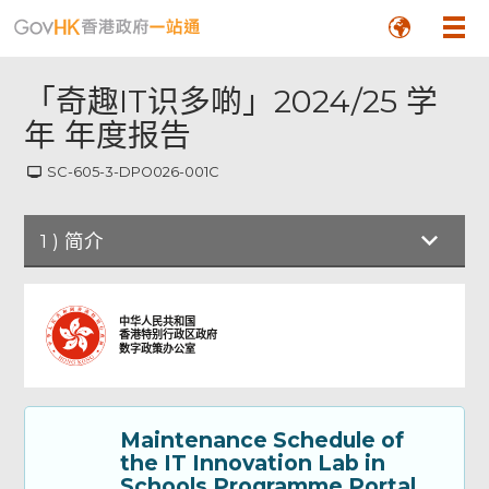
「奇趣IT识多啲」2024/25 学
年 年度报告
SC-605-3-DPO026-001C
1
)
简介
简介
中华人民共和国
香港特别行政区政府
数字政策办公室
Part A: Particulars of the Applicant
School 甲部：申请学校资料
Maintenance Schedule of
Part B: Annual Report - Part I 乙部：年度
the IT Innovation Lab in
报告 - 第一部分
Schools Programme Portal