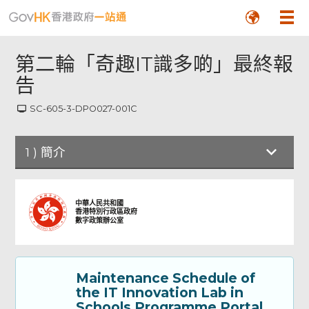
第二輪「奇趣IT識多啲」最終報
告
SC-605-3-DPO027-001C
1
)
簡介
簡介
中華人民共和國
香港特別行政區政府
數字政策辦公室
Part A: Particulars of the Applicant
School 甲部：申請學校資料
Maintenance Schedule of
Part B: Annual Report - Part I 乙部：年度
the IT Innovation Lab in
報告 - 第一部分
Schools Programme Portal