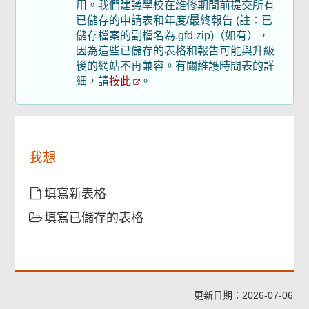
用。我們建議學校在維修期間前提交所有
頁
尾
已儲存的申請表和年度/最終報告 (註：已
菜
儲存檔案的副檔名為.gfd.zip)（如有），
單
因為這些已儲存的表格和報告可能與升級
後的網站不再兼容。有關維護時間表的詳
按此
細，請
。
我想
填寫新表格
填寫已儲存的表格
更新日期：2026-07-06