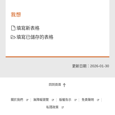
檢查及確認
我想
填寫新表格
確認通知書
填寫已儲存的表格
更新日期：2026-01-30
回到頁首
關於我們
無障礙瀏覽
版權告示
免責聲明
私隱政策