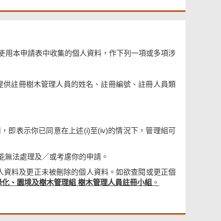
使用本申請表中收集的個人資料，作下列一項或多項涉
提供註冊樹木管理人員的姓名、註冊編號、註冊人員類
表示你已同意在上述(i)至(iv)的情況下，管理組可
能無法處理及／或考慮你的申請。
個人資料及更正未被刪除的個人資料。如欲查閱或更正個
綠化、園境及樹木管理組 樹木管理人員註冊小組
。