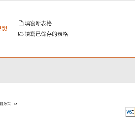
填寫新表格
我想
填寫已儲存的表格
隱政策