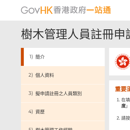
樹木管理人員註冊申
簡介
個人資料
重要
擬申請註冊之人員類別
在
度
」
資歷
請按