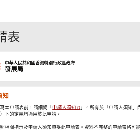
請表
中華人民共和國
香港特別行政區政府
發展局
須知
申請人須知
填寫本申請表前，請細閱「
」。所有於「申請人須知」
）下的定義均適用於此申請。
照相關指示及申請人須知填妥此申請表。資料不完整的申請表格可