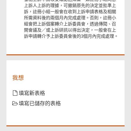
上訴人上訴的理據，可撤銷原先的決定並批準上
訴，註冊小組一般會在收到上訴申請表格及相關
頁
所需資料後的兩個月內完成處理。否則，註冊小
尾
組會把上訴個案轉介上訴委員會，透過傳閱、召
菜
單
開會議及／或上訴研訊以得出決定，一般會在上
訴申請轉介予上訴委員會後的3個月內完成處理。
我想
填寫新表格
填寫已儲存的表格