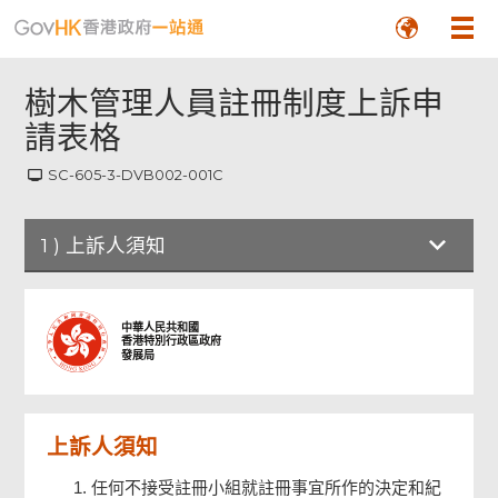
樹木管理人員註冊制度上訴申
請表格
SC-605-3-DVB002-001C
1
)
上訴人須知
上訴人須知
中華人民共和國
香港特別行政區政府
發展局
樹木管理人員註冊制度上訴申請表格
上訴人須知
檢查及確認
任何不接受註冊小組就註冊事宜所作的決定和紀