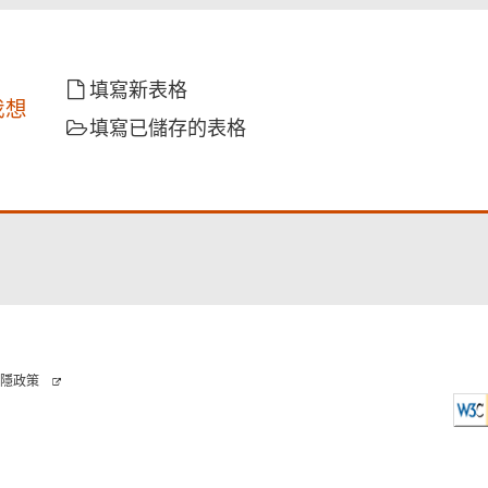
填寫新表格
我想
填寫已儲存的表格
隱政策