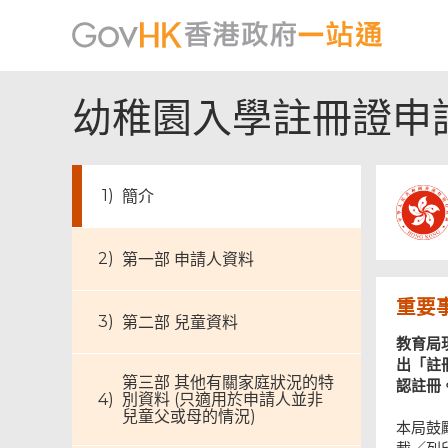
幼稚園入學註冊證申
簡介
第一部 申請人資料
重要
第二部 兒童資料
教育局
出「註
第三部 其他有關家庭狀況的特
認註冊
別資料 (只適用於申請人並非
兒童父或母的情況)
本局鼓