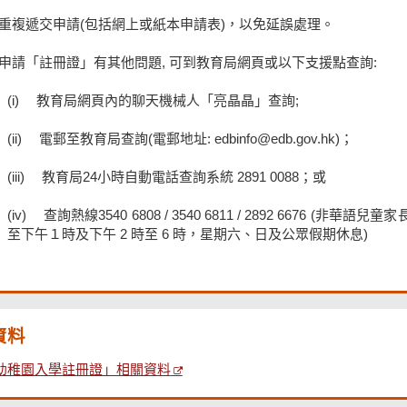
重複遞交申請(包括網上或紙本申請表)，以免延誤處理。
申請「註冊證」有其他問題, 可到教育局網頁或以下支援點查詢:
教育局網頁內的聊天機械人「亮晶晶」查詢;
電郵至教育局查詢(電郵地址: edbinfo@edb.gov.hk)；
教育局24小時自動電話查詢系統 2891 0088；或
查詢熱線3540 6808 / 3540 6811 / 2892 6676 (非
⾄下午１時及下午 2 時⾄ 6 時，星期六、⽇及公眾假期休息)
資料
幼稚園入學註冊證」相關資料