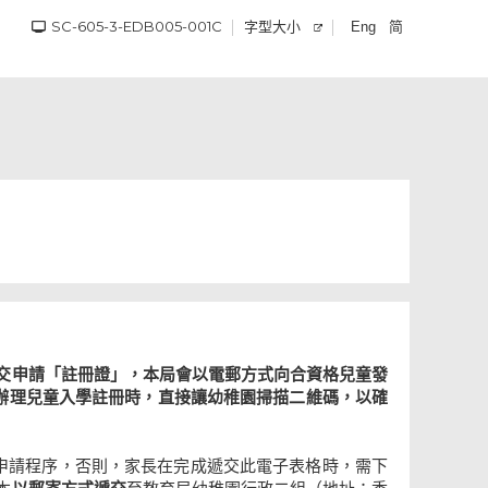
SC-605-3-EDB005-001C
字型大小
简
Eng
交申請「註冊證」，本局會以電郵方式向合資格兒童發
在辦理兒童入學註冊時，直接讓幼稚園掃描二維碼，以確
申請程序，否則，家長在完成遞交此電子表格時，需下