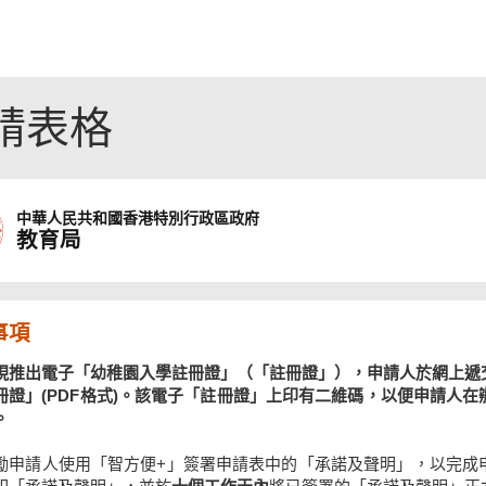
請表格
中華人民共和國
香港特別行政區政府
教育局
事項
現推出電子「幼稚園入學註冊證」（「註冊證」），申請人於網上遞
冊證」(PDF格式)。該電子「註冊證」上印有二維碼，以便申請人
。
勵申請人使用「智方便+」簽署申請表中的「承諾及聲明」，以完成