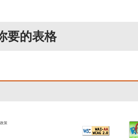
你要的表格
政策