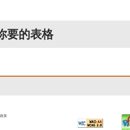
你要的表格
政策