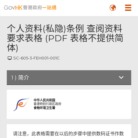
个人资料(私隐)条例 查阅资料
要求表格 (PDF 表格不提供简
体)
SC-605-3-FEH001-001C
1
)
简介
简介
中华人民共和国
香港特别行政区政府
食物环境卫生署
重要通告
填写表格
请注意，此表格需要在以后的步骤中提供数码证书作数