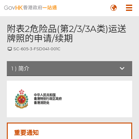
附表2危险品(第2/3/3A类)运送
牌照的申请/续期
SC-605-3-FSD041-001C
页
尾
1
)
简介
菜
单
中华人民共和国
香港特别行政区政府
香港消防处
重要通知