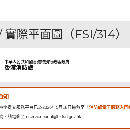
實際平面圖（FSI/314）
中華人民共和國
香港特別行政區政府
香港消防處
通知
消防處電子服務入門
表格提交服務平台已於2026年5月18日遷移至「
請電郵至 eserviceportal@hkfsd.gov.hk。