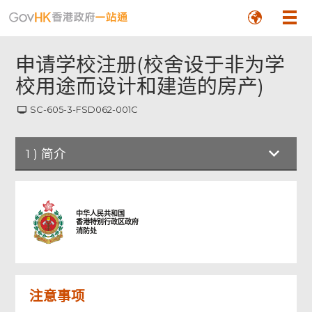
申请学校注册(校舍设于非为学
校用途而设计和建造的房产)
SC-605-3-FSD062-001C
1
)
简介
简介
中华人民共和国
香港特别行政区政府
消防处
申请表
签署
注意事项