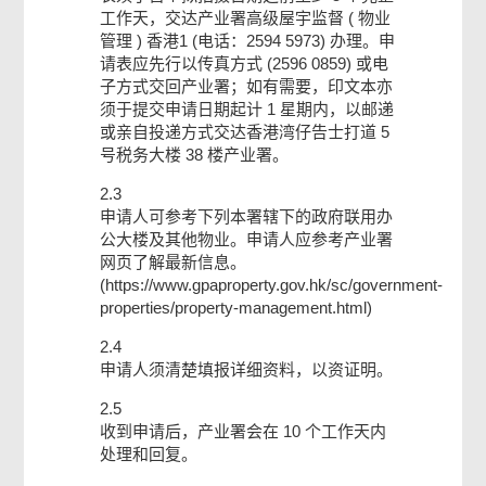
工作天，交达产业署高级屋宇监督 ( 物业
管理 ) 香港1 (电话：2594 5973) 办理。申
请表应先行以传真方式 (2596 0859) 或电
子方式交回产业署；如有需要，印文本亦
须于提交申请日期起计 1 星期内，以邮递
或亲自投递方式交达香港湾仔告士打道 5
号税务大楼 38 楼产业署。
2.3
申请人可参考下列本署辖下的政府联用办
公大楼及其他物业。申请人应参考产业署
网页了解最新信息。
(https://www.gpaproperty.gov.hk/sc/government-
properties/property-management.html)
2.4
申请人须清楚填报详细资料，以资证明。
2.5
收到申请后，产业署会在 10 个工作天内
处理和回复。