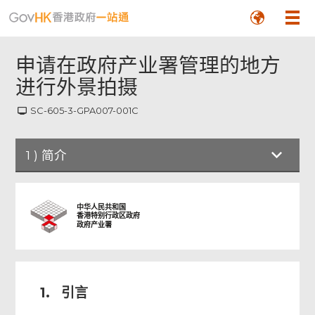
申请在政府产业署管理的地方
进行外景拍摄
SC-605-3-GPA007-001C
1
)
简介
简介
中华人民共和国
香港特别行政区政府
政府产业署
申请人资料
拟进行的外景拍摄详情
1.
引言