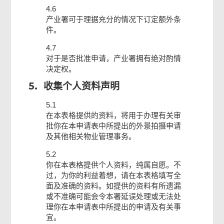
4.6
产业署可于理据充分的情况下订定额外条
件。
4.7
对于是否批准申请，产业署拥有绝对酌情
决定权。
5.
收集个人资料声明
5.1
在本表格提供的资料，将用于办理有关审
批你在本申请表中所提出的外景拍摄申请
及其他相关物业管理事务。
5.2
你在本表格提供个人资料，纯属自愿。不
过，为你的利益着想，请在本表格填写全
面及准确的资料。如提供的资料有所遗漏
或不准确可能会令本署延误处理或无法处
理你在本申请表中所提出的申请及有关事
宜。