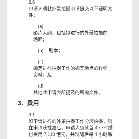
2.6
申请人须就外景拍摄申请提交以下证明文
件：
(a)
影片大纲。包括拟进行的外景拍摄的
场面；
(b)
剧本；
(c)
确定进行拍摄工作的确实地点的详细
资料；及
(d)
其他此申请表所提及的所需文件。
3.
费用
3.1
如申请进行的外景拍摄工作分段拍摄，则
在申请获批准后，申请人须就首 4 小时缴
付费用 7,110 港元，并就随后每 4 小时缴