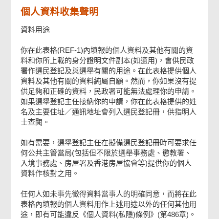
個人資料收集聲明
資料用途
你在此表格(REF-1)內填報的個人資料及其他有關的資
料和你所上載的身分證明文件副本(如適用)，會供民政
署作選民登記及與選舉有關的用途。在此表格提供個人
資料及其他有關的資料純屬自願。然而，你如果沒有提
供足夠和正確的資料，民政署可能無法處理你的申請。
如果選舉登記主任接納你的申請，你在此表格提供的姓
名及主要住址／通訊地址會列入選民登記冊，供指明人
士查閱。
如有需要，選舉登記主任在擬備選民登記冊時可要求任
何公共主管當局(包括但不限於選舉事務處、懲教署、
入境事務處、房屋署及香港房屋協會等)提供你的個人
資料作核對之用。
任何人如未事先徵得資料當事人的明確同意，而將在此
表格內填報的個人資料用作上述用途以外的任何其他用
途，即有可能違反《個人資料(私隱)條例》(第486章)。