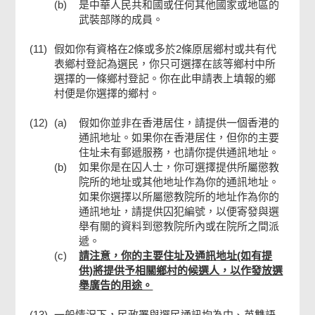
(b)
是中華人民共和國或任何其他國家或地區的
武裝部隊的成員。
(11)
假如你有資格在2條或多於2條原居鄉村或共有代
表鄉村登記為選民，你只可選擇在該等鄉村中所
選擇的一條鄉村登記。你在此申請表上填報的鄉
村便是你選擇的鄉村。
(12)
(a)
假如你並非在香港居住，請提供一個香港的
通訊地址。如果你在香港居住，但你的主要
住址未有郵遞服務，也請你提供通訊地址。
(b)
如果你是在囚人士，你可選擇提供所屬懲教
院所的地址或其他地址作為你的通訊地址。
如果你選擇以所屬懲教院所的地址作為你的
通訊地址，請提供囚犯編號，以便寄發與選
舉有關的資料到懲教院所內或在院所之間派
遞。
(c)
請注意，你的主要住址及通訊地址(如有提
供)將提供予相關鄉村的候選人，以作發放選
舉廣告的用途。
(13)
一般情況下，民政署與選民通訊均為中、英雙語