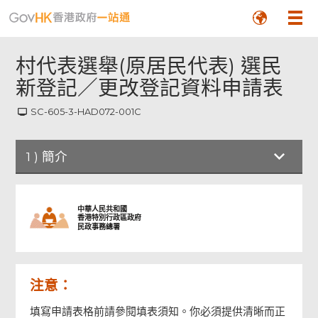
村代表選舉(原居民代表) 選民
新登記／更改登記資料申請表
SC-605-3-HAD072-001C
1
)
簡介
簡介
中華人民共和國
香港特別行政區政府
民政事務總署
申請人個人資料
注意：
附件
填寫申請表格前請參閱填表須知。你必須提供清晰而正