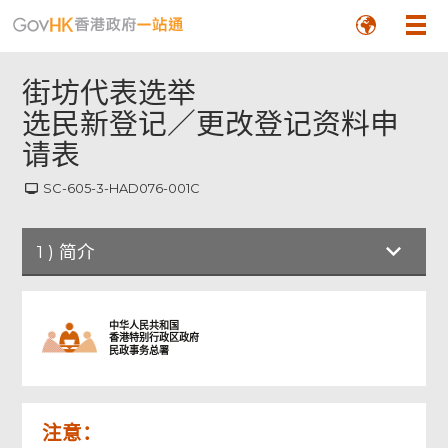
街坊代表选举
选民新登记／更改登记资料申
请表
SC-605-3-HAD076-001C
1
)
简介
简介
中华人民共和国
香港特别行政区政府
民政事务总署
申请人个人资料
注意：
附件