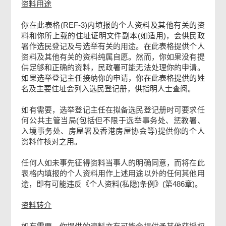
资料用途
你在此表格(REF-3)内填报的个人资料及其他有关的资
料和你所上载的住址证明文件副本(如适用)，会供民政
署作选民登记及与选举有关的用途。在此表格提供个人
资料及其他有关的资料纯属自愿。然而，你如果没有提
供足够和正确的资料，民政署可能无法处理你的申请。
如果选举登记主任接纳你的申请，你在此表格提供的姓
名及主要住址会列入选民登记册，供指明人士查阅。
如有需要，选举登记主任在拟备选民登记册时可要求任
何公共主管当局(包括但不限于选举事务处、惩教署、
入境事务处、房屋署及香港房屋协会等)提供你的个人
资料作核对之用。
任何人如未事先征得资料当事人的明确同意，而将在此
表格内填报的个人资料用作上述用途以外的任何其他用
途，即有可能违反《个人资料(私隐)条例》(第486章)。
资料转介