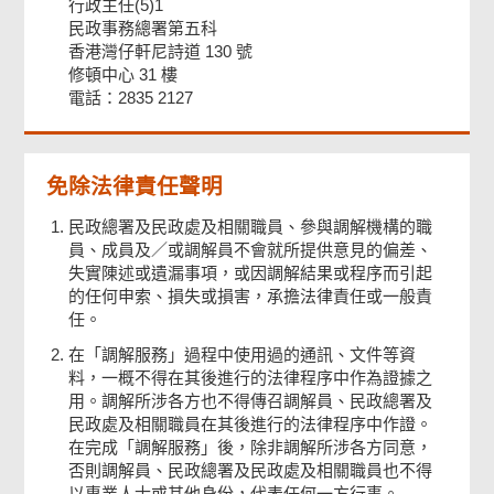
行政主任(5)1
民政事務總署第五科
香港灣仔軒尼詩道 130 號
修頓中心 31 樓
電話：2835 2127
免除法律責任聲明
民政總署及民政處及相關職員、參與調解機構的職
員、成員及／或調解員不會就所提供意見的偏差、
失實陳述或遺漏事項，或因調解結果或程序而引起
的任何申索、損失或損害，承擔法律責任或一般責
任。
在「調解服務」過程中使用過的通訊、文件等資
料，一概不得在其後進行的法律程序中作為證據之
用。調解所涉各方也不得傳召調解員、民政總署及
民政處及相關職員在其後進行的法律程序中作證。
在完成「調解服務」後，除非調解所涉各方同意，
否則調解員、民政總署及民政處及相關職員也不得
以專業人士或其他身份，代表任何一方行事。