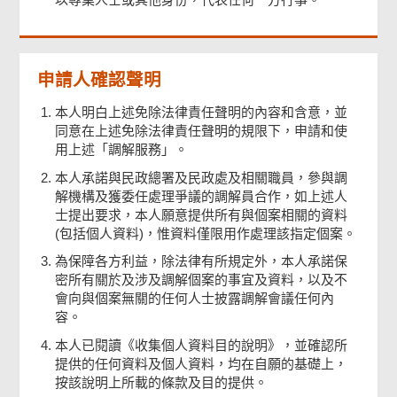
申請人確認聲明
本人明白上述免除法律責任聲明的內容和含意，並
同意在上述免除法律責任聲明的規限下，申請和使
用上述「調解服務」。
本人承諾與民政總署及民政處及相關職員，參與調
解機構及獲委任處理爭議的調解員合作，如上述人
士提出要求，本人願意提供所有與個案相關的資料
(包括個人資料)，惟資料僅限用作處理該指定個案。
為保障各方利益，除法律有所規定外，本人承諾保
密所有關於及涉及調解個案的事宜及資料，以及不
會向與個案無關的任何人士披露調解會議任何內
容。
本人已閱讀《收集個人資料目的說明》，並確認所
提供的任何資料及個人資料，均在自願的基礎上，
按該說明上所載的條款及目的提供。