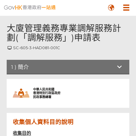
大廈管理義務專業調解服務計
劃(「調解服務」)申請表
SC-605-3-HAD081-001C
1
)
簡介
簡介
中華人民共和國
香港特別行政區政府
民政事務總署
當事人資料
收集個人資料目的說明
屋苑資料
收集目的