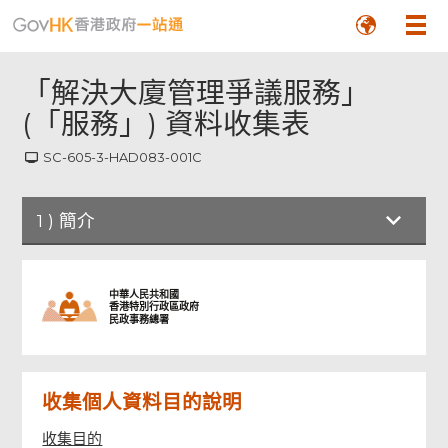
「解決大廈管理爭議服務」
(「服務」) 資料收集表
SC-605-3-HAD083-001C
1
)
簡介
簡介
中華人民共和國
香港特別行政區政府
民政事務總署
當事人資料
收集個人資料目的說明
屋苑資料
收集目的