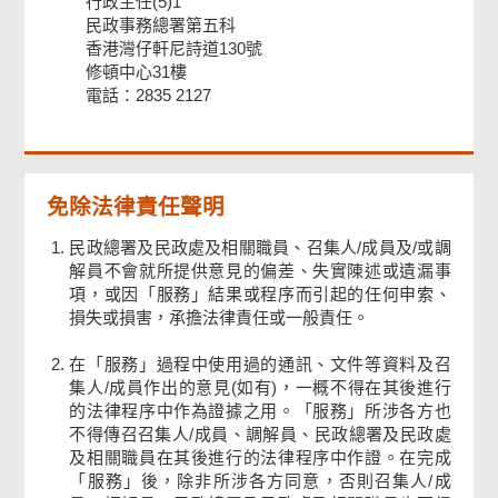
行政主任(5)1
民政事務總署第五科
香港灣仔軒尼詩道130號
修頓中心31樓
電話：2835 2127
免除法律責任聲明
民政總署及民政處及相關職員、召集人/成員及/或調
解員不會就所提供意見的偏差、失實陳述或遺漏事
項，或因「服務」結果或程序而引起的任何申索、
損失或損害，承擔法律責任或一般責任。
在「服務」過程中使用過的通訊、文件等資料及召
集人/成員作出的意見(如有)，一概不得在其後進行
的法律程序中作為證據之用。「服務」所涉各方也
不得傳召召集人/成員、調解員、民政總署及民政處
及相關職員在其後進行的法律程序中作證。在完成
「服務」後，除非所涉各方同意，否則召集人/成