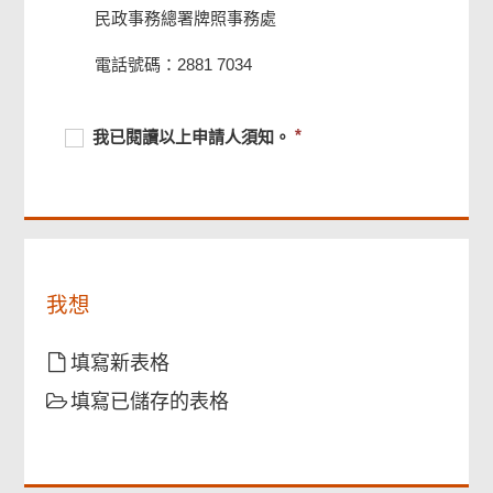
民政事務總署牌照事務處
電話號碼：2881 7034
頁
尾
菜
單
必
我
必
我已閱讀以上申請人須知。
須
已
須
提
閱
提
供
讀
供
以
上
申
請
我想
人
須
填寫新表格
知。
填寫已儲存的表格