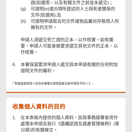
證(如適用，以及有關文件之前並未遞交)；
(g)
可證明(e)或(f)項所提述的人士與死者關係的
文件(如適用);及
(h)
可證明申請取去的文件或物品屬尚存租用人所
擁有的文件。
申請人須遞交死亡證的正本，以作核實。如有需
要，申請人可能會被要求遞交其他文件的正本，以
作核實。
6.
本署保留要求申請人遞交與本申請有關的任何附加
證明文件的權利。
2
暫擬遺產管理人是指有權優先管理遺產及擬申請授予的人士。
收集個人資料的目的
1.
在本表格內提供的個人資料，民政事務總署會用作
處理本申請及執行《遺囑認證及遺產管理條例》(第
10章)的有關條文。