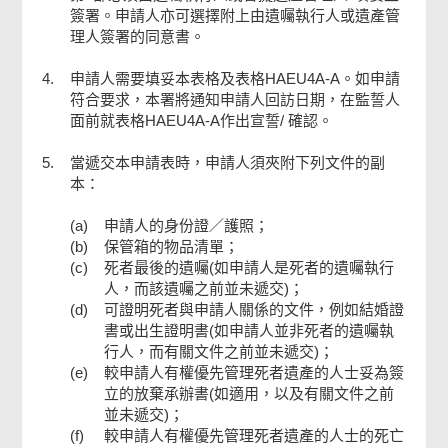
簽署。申請人亦可選擇附上由遺囑執行人或遺產管
理人簽署的同意書。
4.
申請人需要填妥本表格及表格HAEU4A-A。如申請
符合要求，本署將通知申請人回訪日期，在監誓人
面前就表格HAEU4A-A作出宣誓/ 確認。
5.
當遞交本申請表時，申請人須夾附下列文件的副
本：
(a)
申請人的身份證／護照；
(b)
保管箱的物品清單；
(c)
死者最後的遺囑(如申請人是死者的遺囑執行
人，而該遺囑之前並未遞交)；
(d)
可證明死者與申請人關係的文件，例如結婚證
書或出生證明書(如申請人並非死者的遺囑執
行人，而有關文件之前並未遞交)；
(e)
較申請人有權優先管理死者遺產的人士妥為簽
立的放棄承辦書(如適用，以及有關文件之前
並未遞交)；
(f)
較申請人有權優先管理死者遺產的人士的死亡