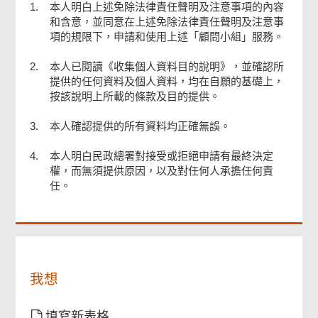
1.
本人明白上述免除法律責任聲明及注意事項的內容
和含意，並同意在上述免除法律責任聲明及注意事
項的規限下，申請和使用上述「顧問小組」服務。
2.
本人已閱讀《收集個人資料目的說明》，並確認所
提供的任何資料及個人資料，均在自願的基礎上，
按該說明上所載的條款及目的提供。
頁
3.
本人確認提供的所有資料均正確無誤。
尾
菜
4.
本人明白民政總署對接受或拒絕申請有最終決定
單
權，而無須提供原因，以及對任何人承擔任何責
任。
我想
填寫新表格