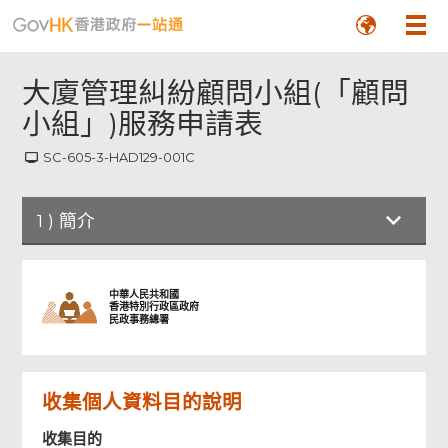
大廈管理糾紛顧問小組(「顧問
小組」)服務申請表
SC-605-3-HAD129-001C
1
)
簡介
簡介
中華人民共和國
香港特別行政區政府
民政事務總署
申請表格
收集個人資料目的說明
檢查及確認
收集目的