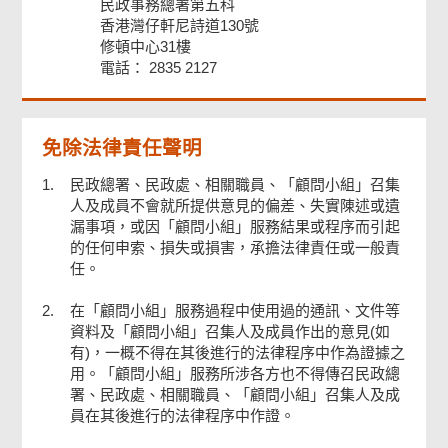
民政事務總署第五科
香港灣仔軒尼詩道130號
修頓中心31樓
電話： 2835 2127
免除法律責任聲明
1.
民政總署、民政處、相關職員、「顧問小組」召集
人及成員不會就所提供意見的偏差、失實陳述或遺
漏事項，或因「顧問小組」服務結果或程序而引起
的任何申索、損失或損害，承擔法律責任或一般責
任。
2.
在「顧問小組」服務過程中使用過的通訊、文件等
資料及「顧問小組」召集人及成員作出的意見(如
有)，一概不得在其後進行的法律程序中作為證據之
用。「顧問小組」服務所涉各方也不得傳召民政總
署、民政處、相關職員、「顧問小組」召集人及成
員在其後進行的法律程序中作證。