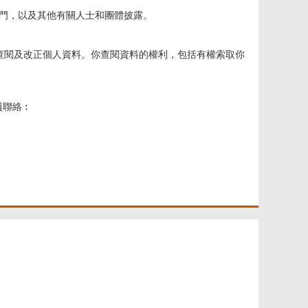
門，以及其他有關人士和團體披露。
有權查閱及改正個人資料。你查閱資料的權利，包括有權索取你
員聯絡︰