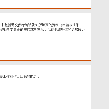
當中包括遞交參考編號及你所填寫的資料（申請表格形
所屬鄉事委員會的主席或副主席，以便他證明你的原居民身
統籌工作和作出回應的能力；
；