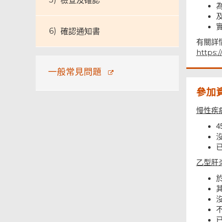
檢查及確認
確認通知書
有關詳
https:
一般常見問題
參加
慢性疾
乙型肝