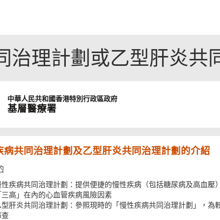
同治理計劃或乙型肝炎共
中華人民共和國
香港特別行政區政府
基層醫療署
疾病共同治理計劃及乙型肝炎共同治理計劃的介紹
的
慢性疾病共同治理計劃：提供便捷的慢性疾病（包括糖尿病及高血壓
「三高」在內的心血管疾病風險因素
乙型肝炎共同治理計劃：參照現時的「慢性疾病共同治理計劃」，為
篩查