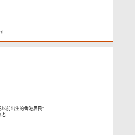
ml
以前出生的香港居民*
患者