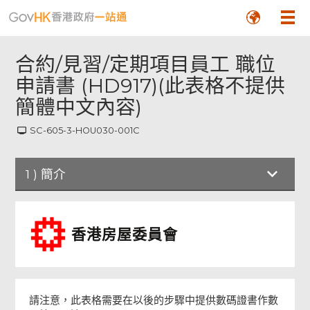
合約/見習/定期項目員工 職位
申請書 (HD917)(此表格不提供
簡體中文內容)
SC-605-3-HOU030-001C
1
)
簡介
簡介
香港房屋委員會
申請人須知
申請職位
請注意，此表格需要在以後的步驟中提供數碼證書作數