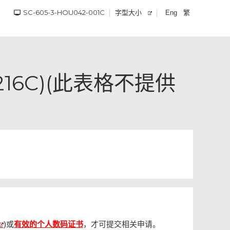
SC-605-3-HOU042-001C
字型大小
繁
Eng
6C)(此表格不提供
)或
有效的个人数码证书
，才可提交相关申请。