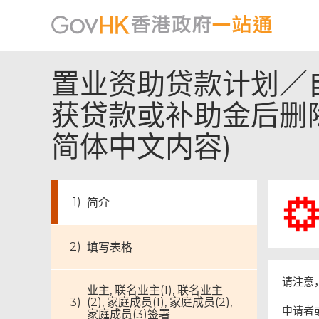
置业资助贷款计划／
获贷款或补助金后删除
简体中文内容)
简介
填写表格
请注意
业主, 联名业主(1), 联名业主
(2), 家庭成员(1), 家庭成员(2),
申请者
家庭成员(3)签署