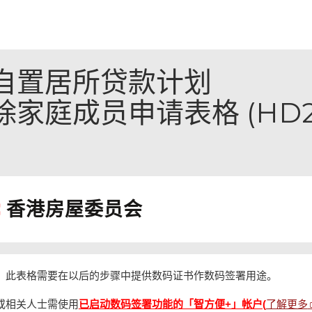
自置居所贷款计划
家庭成员申请表格 (HD21
香港房屋委员会
，此表格需要在以后的步骤中提供数码证书作数码签署用途。
了解更多
或相关人士需使用
已启动数码签署功能的「智方便+」帐户(