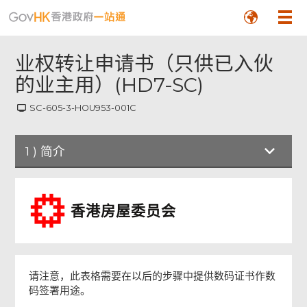
业权转让申请书（只供已入伙
的业主用）(HD7-SC)
SC-605-3-HOU953-001C
1
)
简介
简介
香港房屋委员会
申请须知
填写本申请书
请注意，此表格需要在以后的步骤中提供数码证书作数
码签署用途。