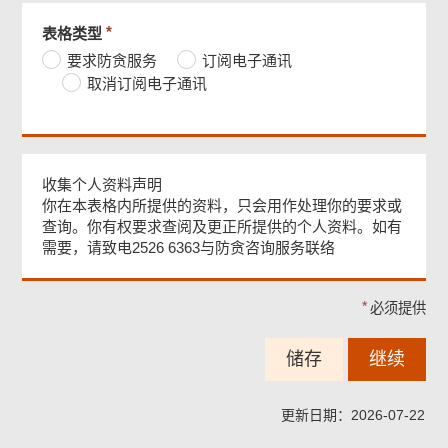
尾
必
表格类型
菜
单
须
要求防贪服务
订阅电子通讯
提
取消订阅电子通讯
供
收集个人资料声明
你在本表格内所提供的资料，只会用作处理你的要求或
查询。你有权要求查阅及更正所提供的个人资料。如有
需要，请致电2526 6363与防贪咨询服务联络
必须提供
储存
继续
更新日期：2026-07-22