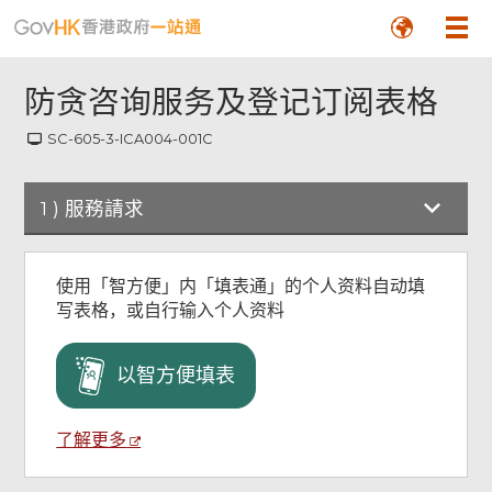
防贪咨询服务及登记订阅表格
SC-605-3-ICA004-001C
1
)
服務請求
服務請求
使用「智方便」内「填表通」的个人资料自动填
写表格，或自行输入个人资料
检查及确认
以智方便填表
确认通知书
了解更多
页