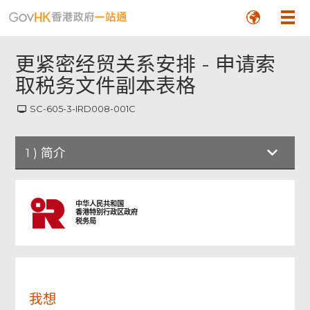
更紧密经贸关系安排 - 申请索
取税务文件副本表格
SC-605-3-IRD008-001C
页
1
)
简介
尾
菜
单
简介
中华人民共和国
香港特别行政区政府
税务局
详情
申请人签署
我想